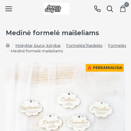
0
Medinė formelė maišeliams
Mokyklai, biurui, kūrybai
Formelės/ Raidelės
Formelės
Medinė formelė maišeliams
PERKAMIAUSIA