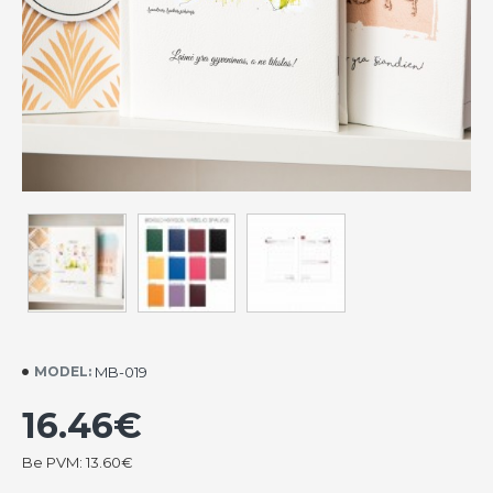
MB-019
MODEL:
16.46€
Be PVM: 13.60€