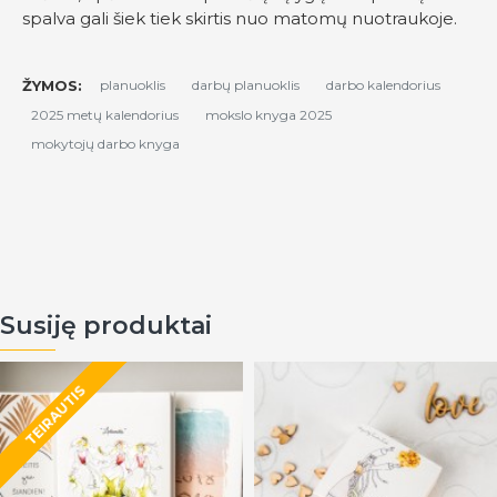
spalva gali šiek tiek skirtis nuo matomų nuotraukoje.
ŽYMOS:
planuoklis
darbų planuoklis
darbo kalendorius
2025 metų kalendorius
mokslo knyga 2025
mokytojų darbo knyga
Susiję produktai
TEIRAUTIS