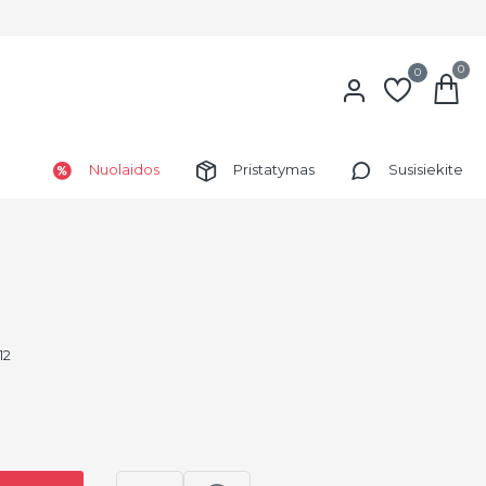
0
0
Nuolaidos
Pristatymas
Susisiekite
12