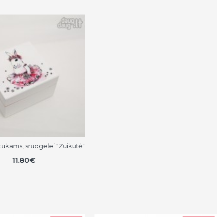
ukams, sruogelei "Zuikutė"
11.80€