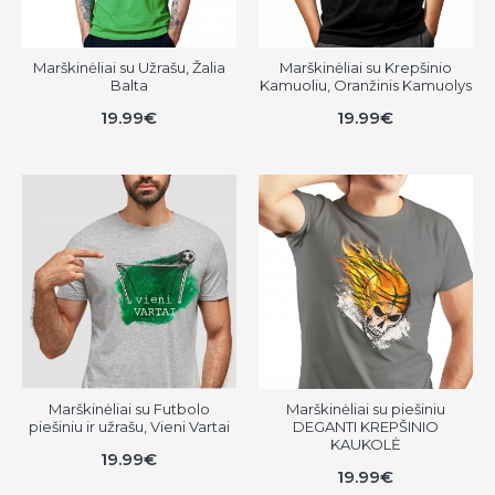
Marškinėliai su Užrašu, Žalia
Marškinėliai su Krepšinio
Balta
Kamuoliu, Oranžinis Kamuolys
19.99€
19.99€
Marškinėliai su Futbolo
Marškinėliai su piešiniu
piešiniu ir užrašu, Vieni Vartai
DEGANTI KREPŠINIO
KAUKOLĖ
19.99€
19.99€