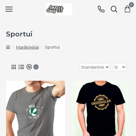
0
Sportui
Marškinėliai
Sportui
0