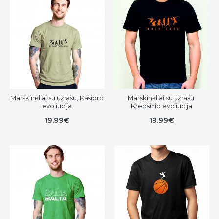
Marškinėliai su užrašu, Kašioro
Marškinėliai su užrašu,
evoliucija
Krepšinio evoliucija
19.99€
19.99€