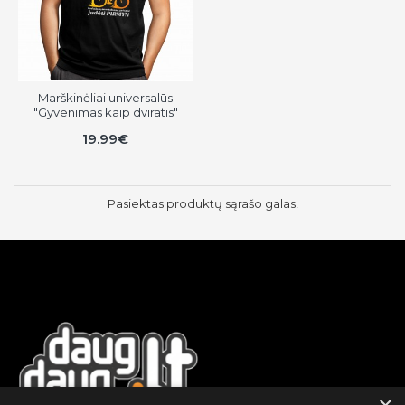
Marškinėliai universalūs
"Gyvenimas kaip dviratis"
19.99€
Pasiektas produktų sąrašo galas!