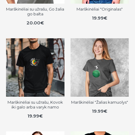
Marškinėliai su užrašu, Go žalia
Marškinėliai "Originalas"
go balta
19.99€
20.00€
Marškinėliai su užrašu, Kovok
Marškinėliai "Žalias kamuolys"
iki galo arba varyk namo
19.99€
19.99€