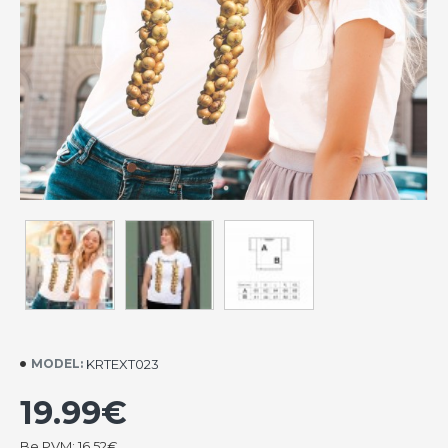
KRTEXT023
MODEL:
19.99€
Be PVM: 16.52€