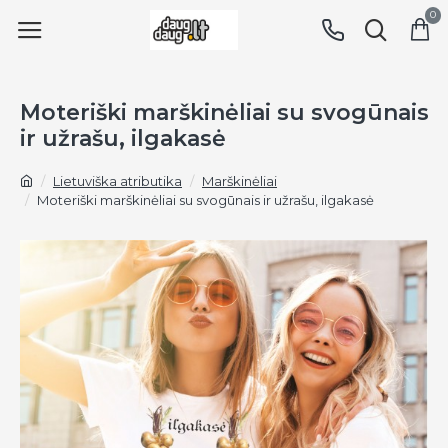
0
Moteriški marškinėliai su svogūnais
ir užrašu, ilgakasė
Lietuviška atributika
Marškinėliai
Moteriški marškinėliai su svogūnais ir užrašu, ilgakasė