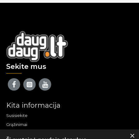
Sekite mus
Kita informacija
Susisiekite
Grąžinimai
×
Žemėlapis