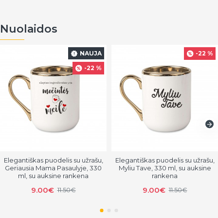
Nuolaidos
NAUJA
-22 %
-22 %
Elegantiškas puodelis su užrašu,
Elegantiškas puodelis su užrašu,
Geriausia Mama Pasaulyje, 330
Myliu Tave, 330 ml, su auksine
ml, su auksine rankena
rankena
9.00€
9.00€
11.50€
11.50€