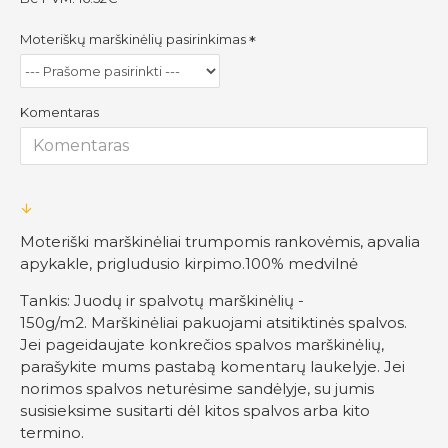
Moteriškų marškinėlių pasirinkimas
Komentaras
Moteriški marškinėliai trumpomis rankovėmis, apvalia
apykakle, prigludusio kirpimo.100% medvilnė
Tankis: Juodų ir spalvotų marškinėlių -
150g/m2. Marškinėliai pakuojami atsitiktinės spalvos.
Jei pageidaujate konkrečios spalvos marškinėlių,
parašykite mums pastabą komentarų laukelyje. Jei
norimos spalvos neturėsime sandėlyje, su jumis
susisieksime susitarti dėl kitos spalvos arba kito
termino.