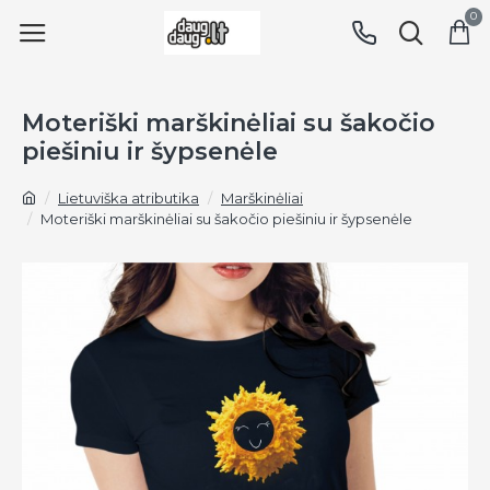
0
Moteriški marškinėliai su šakočio
piešiniu ir šypsenėle
Lietuviška atributika
Marškinėliai
Moteriški marškinėliai su šakočio piešiniu ir šypsenėle