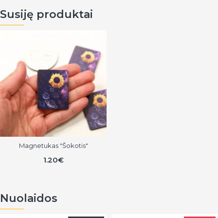
Susiję produktai
Magnetukas "Šokotis"
1.20€
Nuolaidos