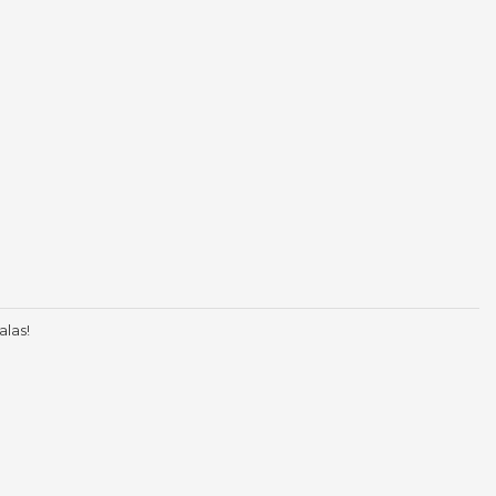
alas!