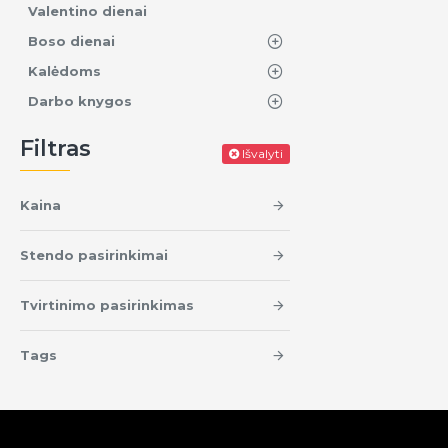
Valentino dienai
Boso dienai
Kalėdoms
Darbo knygos
Filtras
Išvalyti
Kaina
Stendo pasirinkimai
Tvirtinimo pasirinkimas
Tags