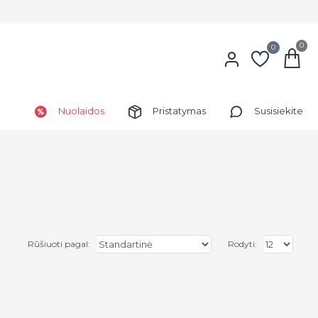
0
0
Nuolaidos
Pristatymas
Susisiekite
Rūšiuoti pagal:
Rodyti: