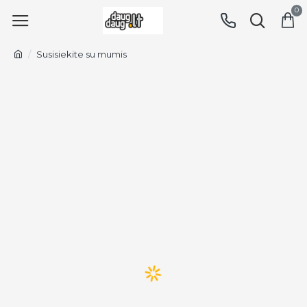
0
Susisiekite su mumis