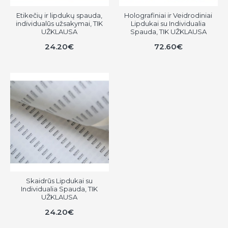
Etikečių ir lipdukų spauda,
Holografiniai ir Veidrodiniai
individualūs užsakymai, TIK
Lipdukai su Individualia
UŽKLAUSA
Spauda, TIK UŽKLAUSA
24.20€
72.60€
Skaidrūs Lipdukai su
Individualia Spauda, TIK
UŽKLAUSA
24.20€