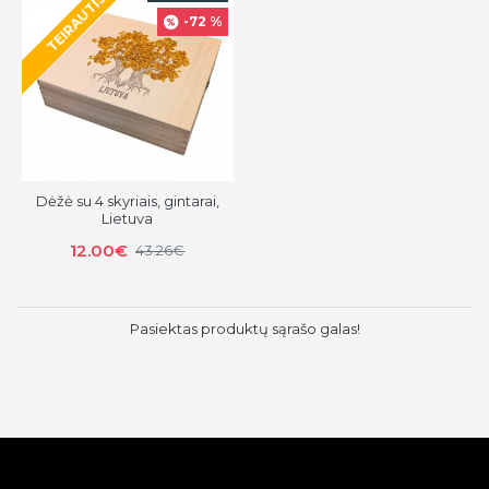
TEIRAUTIS
-72 %
Dėžė su 4 skyriais, gintarai,
Lietuva
12.00€
43.26€
Pasiektas produktų sąrašo galas!