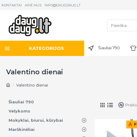
KONTAKTAI
APIE MUS
INFO@DAUGDAUG.LT
KATEGORIJOS
Šiauliai 790
Valentino dienai
Valentino dienai
Šiauliai 790
Preki
Velykoms
Mokyklai, biurui, kūrybai
P
Marškinėliai