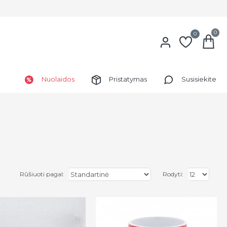
0
0
Nuolaidos
Pristatymas
Susisiekite
Rūšiuoti pagal:
Rodyti: