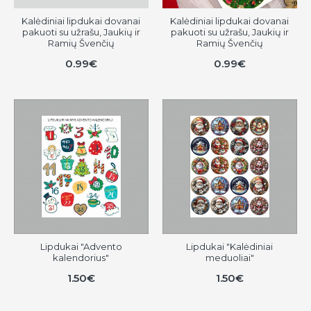
Kalėdiniai lipdukai dovanai
Kalėdiniai lipdukai dovanai
pakuoti su užrašu, Jaukių ir
pakuoti su užrašu, Jaukių ir
Ramių Švenčių
Ramių Švenčių
0.99€
0.99€
Lipdukai "Advento
Lipdukai "Kalėdiniai
kalendorius"
meduoliai"
1.50€
1.50€