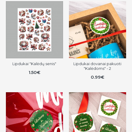
Lipdukai "Kalėdų senis"
Lipdukai dovanai pakuoti
"Kalėdoms" - 2
1.50€
0.99€