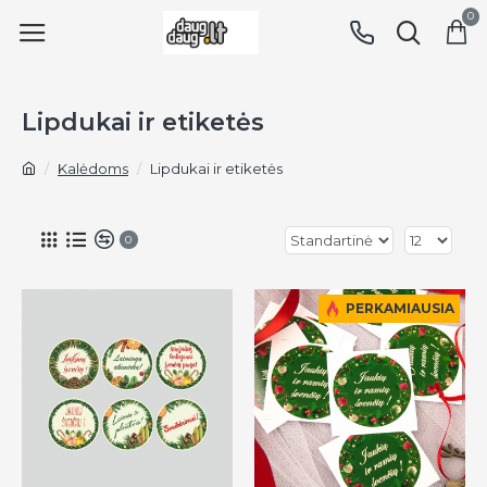
0
Lipdukai ir etiketės
Kalėdoms
Lipdukai ir etiketės
0
PERKAMIAUSIA