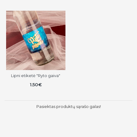
Lipni etiketė "Ryto gaiva"
1.50€
Pasiektas produktų sąrašo galas!