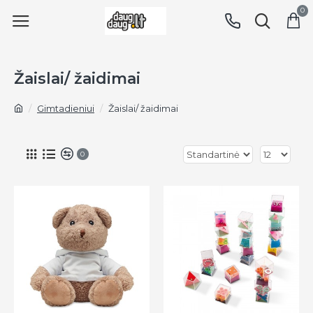
0
Žaislai/ žaidimai
Gimtadieniui
Žaislai/ žaidimai
0