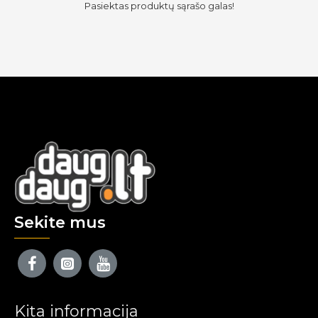
Pasiektas produktų sąrašo galas!
Sekite mus
Kita informacija