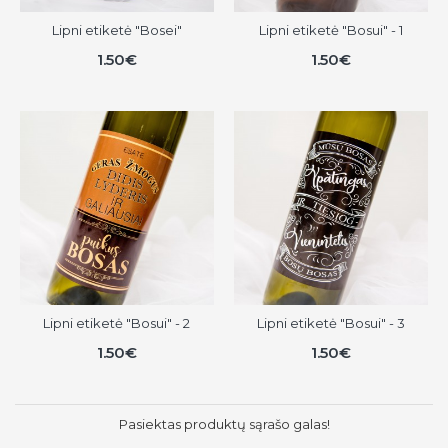
Lipni etiketė "Bosei"
Lipni etiketė "Bosui" - 1
1.50€
1.50€
Lipni etiketė "Bosui" - 2
Lipni etiketė "Bosui" - 3
1.50€
1.50€
Pasiektas produktų sąrašo galas!