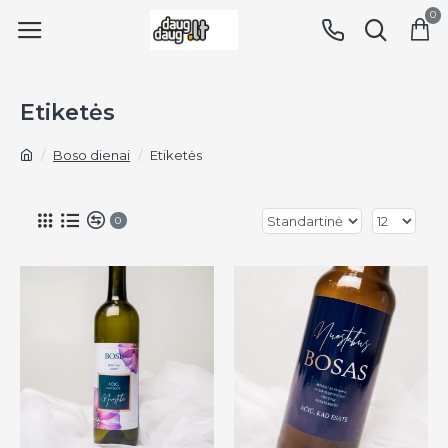
0
Etiketės
Boso dienai
Etiketės
0