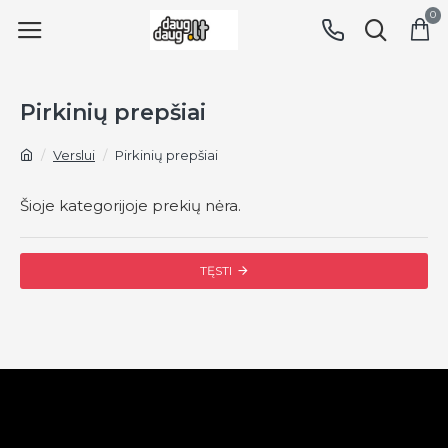
0
Pirkinių prepšiai
Verslui
Pirkinių prepšiai
Šioje kategorijoje prekių nėra.
TĘSTI