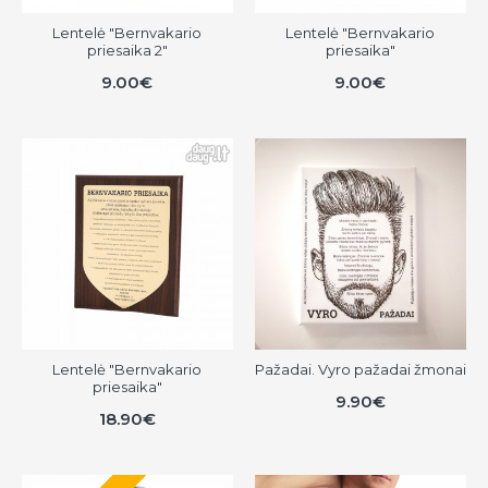
Lentelė "Bernvakario
Lentelė "Bernvakario
priesaika 2"
priesaika"
9.00€
9.00€
Lentelė "Bernvakario
Pažadai. Vyro pažadai žmonai
priesaika"
9.90€
18.90€