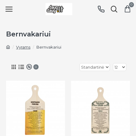
0
Bernvakariui
Vyrams
Bernvakariui
0