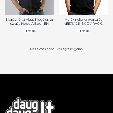
Marškinėliai Alaus Mėgėjui, su
Marškinėliai universalūs
užrašu Need A Beer, EN
NEIŠRADINĖK DVIRAČIO
19.99€
19.99€
Pasiektas produktų sąrašo galas!