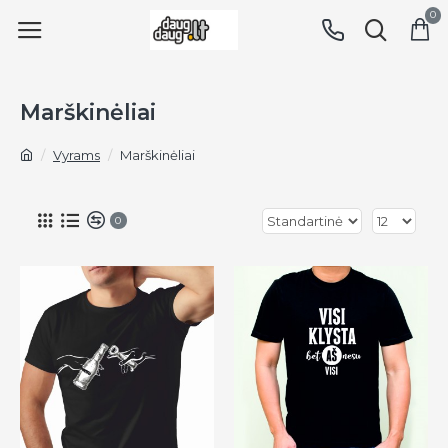
0
Marškinėliai
Vyrams
Marškinėliai
0