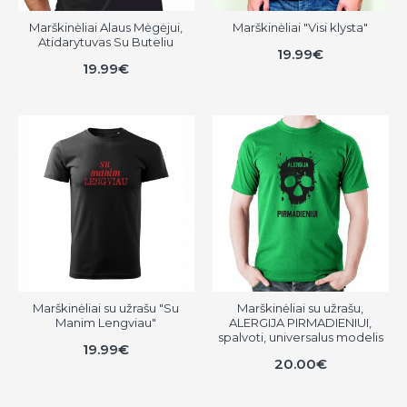
Marškinėliai Alaus Mėgėjui,
Marškinėliai "Visi klysta"
Atidarytuvas Su Buteliu
19.99€
19.99€
Marškinėliai su užrašu "Su
Marškinėliai su užrašu,
Manim Lengviau"
ALERGIJA PIRMADIENIUI,
spalvoti, universalus modelis
19.99€
20.00€