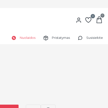
0
0
Nuolaidos
Pristatymas
Susisiekite