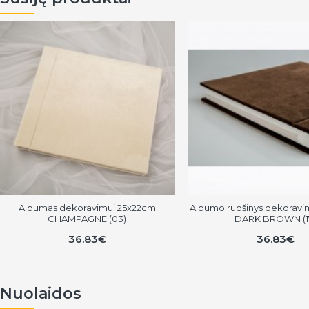
Albumas dekoravimui 25x22cm
Albumo ruošinys dekoravi
CHAMPAGNE (03)
DARK BROWN (1
36.83€
36.83€
Nuolaidos