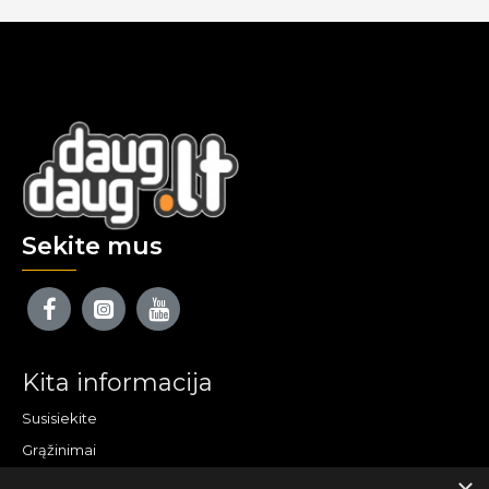
Sekite mus
Kita informacija
Susisiekite
Grąžinimai
Žemėlapis