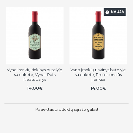
NAUJA
Vyno įrankių rinkinys butelyje
Vyno įrankių rinkinys butelyje
su etikete, Vynas Pats
su etikete, Profesionalūs
Neatsidarys
Įrankiai
14.00€
14.00€
Pasiektas produktų sąrašo galas!