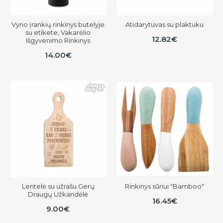
Vyno įrankių rinkinys butelyje
Atidarytuvas su plaktuku
su etikete, Vakarėlio
12.82€
Išgyvenimo Rinkinys
14.00€
Lentelė su užrašu Gerų
Rinkinys sūriui "Bamboo"
Draugų Užkandėlė
16.45€
9.00€