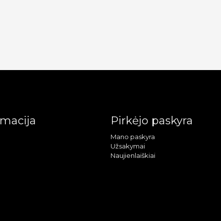
rmacija
Pirkėjo paskyra
Mano paskyra
Užsakymai
Naujienlaiškiai