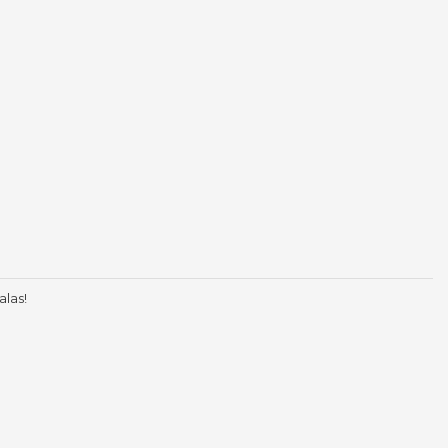
alas!