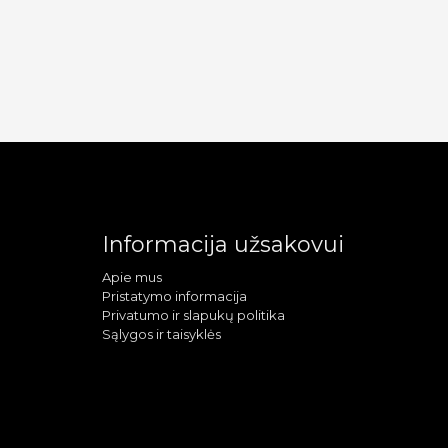
Informacija užsakovui
Apie mus
Pristatymo informacija
Privatumo ir slapukų politika
Sąlygos ir taisyklės