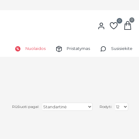
0
0
Nuolaidos
Pristatymas
Susisiekite
Rūšiuoti pagal:
Rodyti: