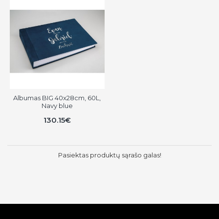
Albumas BIG 40x28cm, 60L,
Navy blue
130.15€
Pasiektas produktų sąrašo galas!