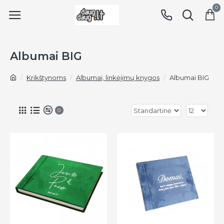
0
Albumai BIG
Krikštynoms
Albumai, linkėjimų knygos
Albumai BIG
0