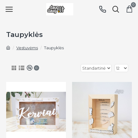
0
Taupyklės
Vestuvėms
Taupyklės
0