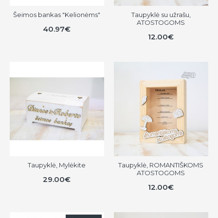
Šeimos bankas "Kelionėms"
Taupyklė su užrašu,
ATOSTOGOMS
40.97€
12.00€
Taupyklė, Mylėkite
Taupyklė, ROMANTIŠKOMS
ATOSTOGOMS
29.00€
12.00€