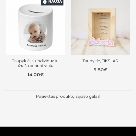
NAUJA
Taupyklė, su individualiu
Taupyklė, TIKSLAS
užrašu ar nuotrauka
9.80€
14.00€
Pasiektas produktų sąrašo galas!