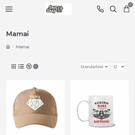
0
Mamai
Mamai
0