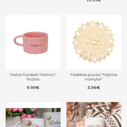
Mažas Puodelis "Mamos",
Padėklas puodui "Mylimai
Rožinis
mamytei"
9.99€
3.96€