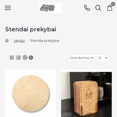
0
Stendai prekybai
Verslui
Stendai prekybai
0