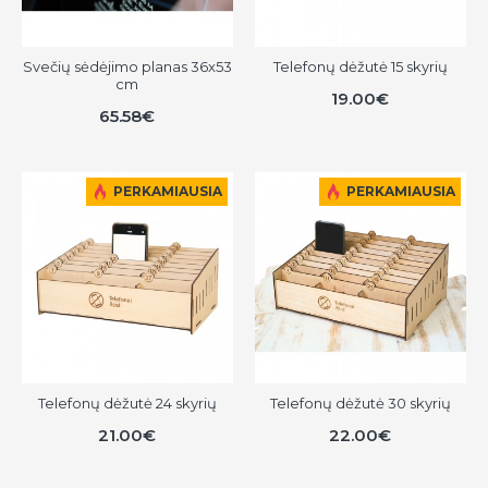
Svečių sėdėjimo planas 36x53
Telefonų dėžutė 15 skyrių
cm
19.00€
65.58€
PERKAMIAUSIA
PERKAMIAUSIA
Telefonų dėžutė 24 skyrių
Telefonų dėžutė 30 skyrių
21.00€
22.00€