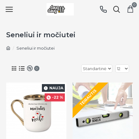
0
Seneliui ir močiutei
Seneliui ir močiutei
0
NAUJA
TEIRAUTIS
-22 %