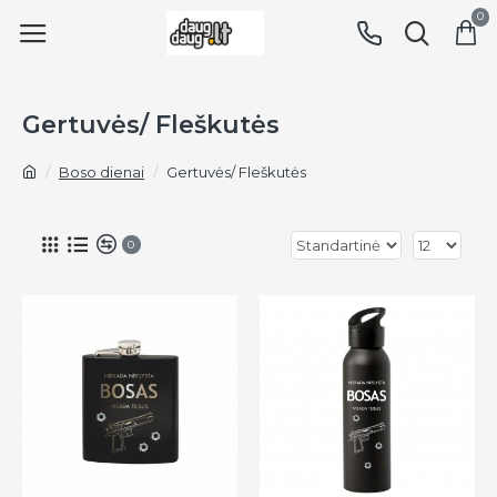
0
Gertuvės/ Fleškutės
Boso dienai
Gertuvės/ Fleškutės
0