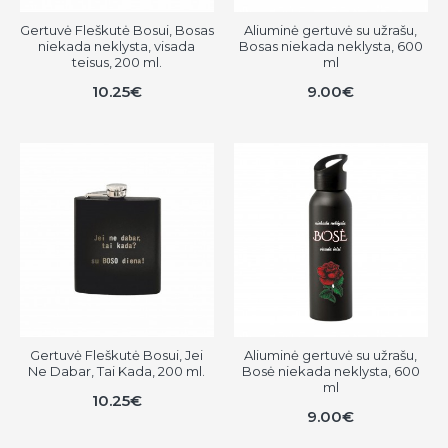
Gertuvė Fleškutė Bosui, Bosas
Aliuminė gertuvė su užrašu,
niekada neklysta, visada
Bosas niekada neklysta, 600
teisus, 200 ml.
ml
10.25€
9.00€
Gertuvė Fleškutė Bosui, Jei
Aliuminė gertuvė su užrašu,
Ne Dabar, Tai Kada, 200 ml.
Bosė niekada neklysta, 600
ml
10.25€
9.00€