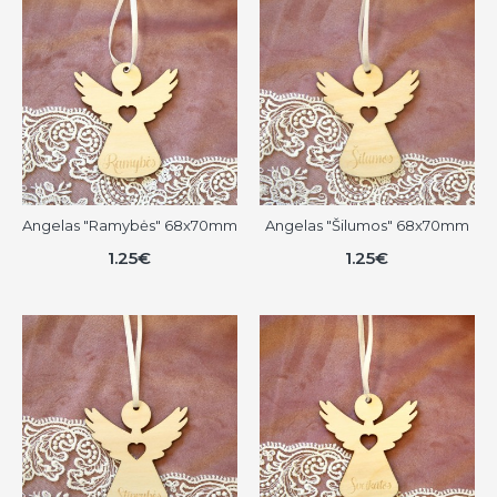
Angelas "Ramybės" 68x70mm
Angelas "Šilumos" 68x70mm
1.25€
1.25€