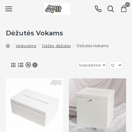
0
Dėžutės Vokams
Vestuvėms
Dėžės, dėžutės
Dėžutės Vokams
0