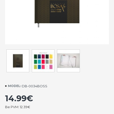
DB-0034BOSS
MODEL:
14.99€
Be PVM: 12.39€