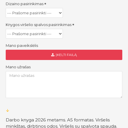
Dizaino pasirinkimas
Knygos viršelio spalvos pasirinkimas
Mano paveikslėlis
ĮKELTI FAILĄ
Mano užrašas
Darbo knyga 2026 metams. A5 formatas. Viršelis
minkštas, dirbtinos odos. Viršelis su spalvota spauda.