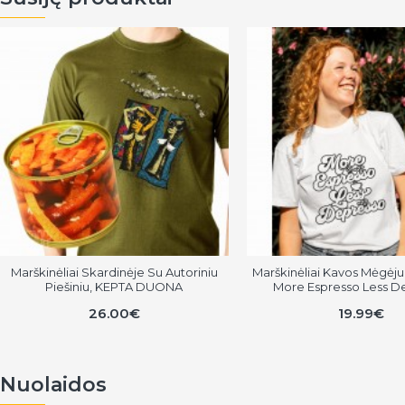
Marškinėliai Skardinėje Su Autoriniu
Marškinėliai Kavos Mėgėjui
Piešiniu, KEPTA DUONA
More Espresso Less D
26.00€
19.99€
Nuolaidos