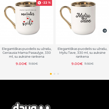
-22 %
Elegantiškas puodelis su užrašu,
Elegantiškas puodelis su užrašu,
Geriausia Mama Pasaulyje, 330
Myliu Tave, 330 ml, su auksine
ml, su auksine rankena
rankena
9.00€
9.00€
11.50€
11.50€