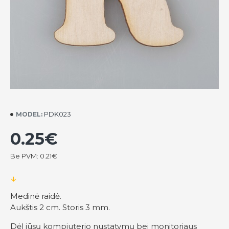
PDK023
MODEL:
0.25€
Be PVM: 0.21€
Medinė raidė.
Aukštis 2 cm. Storis 3 mm.
Dėl jūsų kompiuterio nustatymų bei monitoriaus