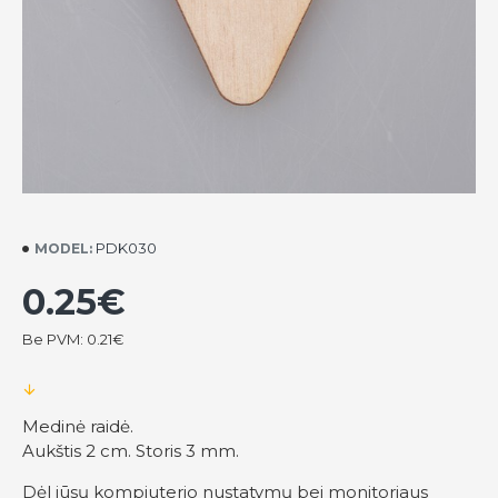
PDK030
MODEL:
0.25€
Be PVM: 0.21€
Medinė raidė.
Aukštis 2 cm. Storis 3 mm.
Dėl jūsų kompiuterio nustatymų bei monitoriaus