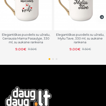
Elegantiškas puodelis su užrašu,
Elegantiškas puodelis su užrašu,
Geriausia Mama Pasaulyje, 330
Myliu Tave, 330 ml, su auksine
ml, su auksine rankena
rankena
9.00€
9.00€
11.50€
11.50€