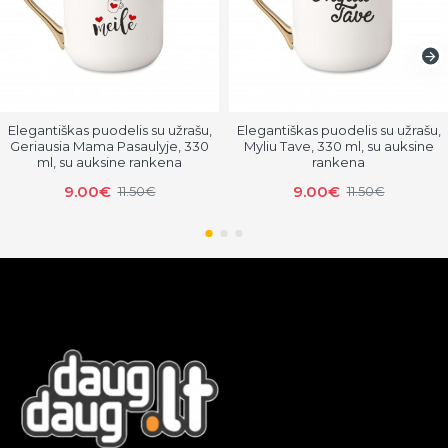
Elegantiškas puodelis su užrašu,
Elegantiškas puodelis su užrašu,
Geriausia Mama Pasaulyje, 330
Myliu Tave, 330 ml, su auksine
ml, su auksine rankena
rankena
9.00€
9.00€
11.50€
11.50€