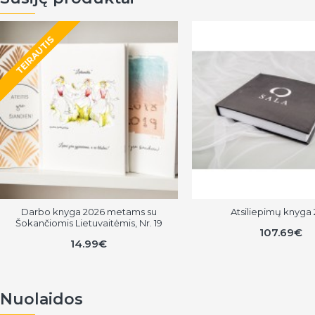
TEIRAUTIS
Darbo knyga 2026 metams su
Atsiliepimų knyga
Šokančiomis Lietuvaitėmis, Nr. 19
107.69€
14.99€
Nuolaidos