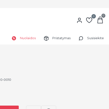
0
0
Nuolaidos
Pristatymas
Susisiekite
0-0010