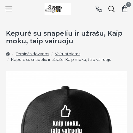
0
Kepurė su snapeliu ir užrašu, Kaip
moku, taip vairuoju
Teminės dovanos
Vairuotojams
Kepurė su snapeliu ir užrašu, Kaip moku, taip vairuoju