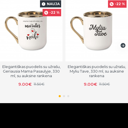
NAUJA
-22 %
-22 %
Elegantiškas puodelis su užrašu,
Elegantiškas puodelis su užrašu,
Geriausia Mama Pasaulyje, 330
Myliu Tave, 330 ml, su auksine
ml, su auksine rankena
rankena
9.00€
9.00€
11.50€
11.50€