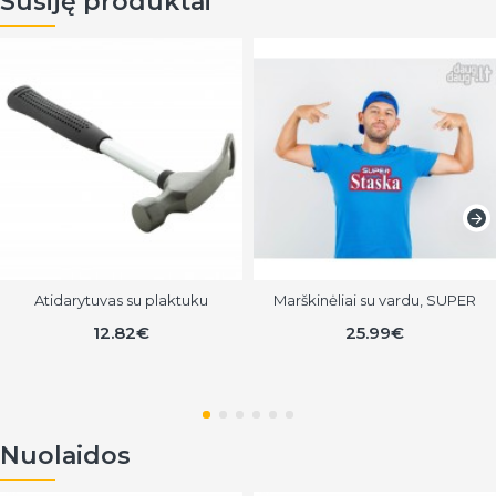
Susiję produktai
Atidarytuvas su plaktuku
Marškinėliai su vardu, SUPER
12.82€
25.99€
Nuolaidos