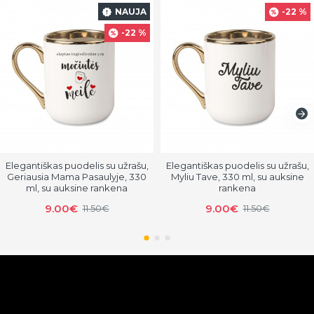
NAUJA
-22 %
-22 %
Elegantiškas puodelis su užrašu,
Elegantiškas puodelis su užrašu,
Geriausia Mama Pasaulyje, 330
Myliu Tave, 330 ml, su auksine
ml, su auksine rankena
rankena
9.00€
9.00€
11.50€
11.50€