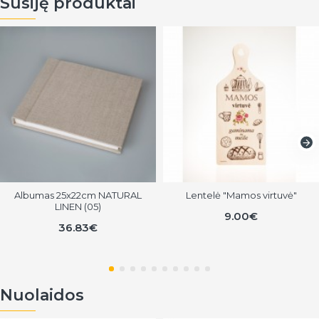
Susiję produktai
Albumas 25x22cm NATURAL
Lentelė "Mamos virtuvė"
LINEN (05)
9.00€
36.83€
Nuolaidos