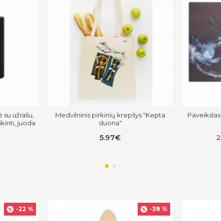
 su užrašu,
Medvilninis pirkinių krepšys "Kepta
Paveikslas 
kinti, juoda
duona"
5.97€
2
-22 %
-38 %