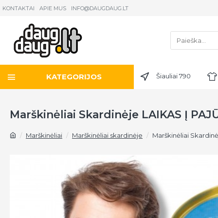
KONTAKTAI
APIE MUS
INFO@DAUGDAUG.LT
KATEGORIJOS
Šiauliai 790
Marškinėliai Skardinėje LAIKAS Į PAJ
Marškinėliai
Marškinėliai skardinėje
Marškinėliai Skardin