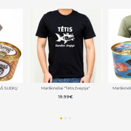
 AŠ SLIEKŲ
Marškinėliai "Tėtis žvejoja"
Marškinėl
19.99€