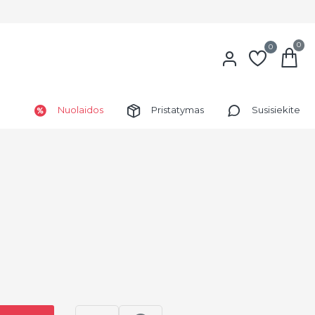
0
0
Nuolaidos
Pristatymas
Susisiekite