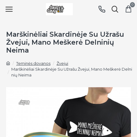
0
Marškinėliai Skardinėje Su Užrašu
Žvejui, Mano Meškerė Delninių
Neima
Teminės dovanos
Žvejui
Marškinėliai Skardinėje Su Užrašu Žvejui, Mano Meškerė Delni
nių Neima