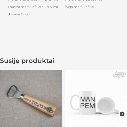
linksmi marškinėliai su žuvimi
žvejo marškinėliai
dovana žvejui
Susiję produktai