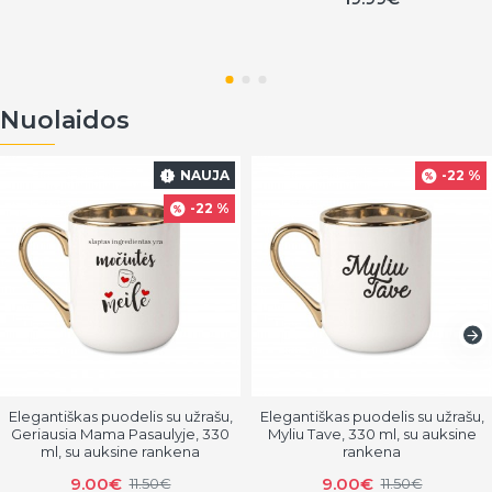
Nuolaidos
NAUJA
-22 %
-22 %
Elegantiškas puodelis su užrašu,
Elegantiškas puodelis su užrašu,
Geriausia Mama Pasaulyje, 330
Myliu Tave, 330 ml, su auksine
ml, su auksine rankena
rankena
9.00€
9.00€
11.50€
11.50€