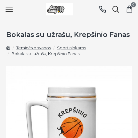
0
Bokalas su užrašu, Krepšinio Fanas
Teminės dovanos
Sportininkams
Bokalas su užrašu, Krepšinio Fanas