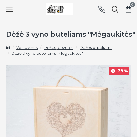
0
Dėžė 3 vyno buteliams "Mėgaukitės"
Vestuvėms
Dėžės, dėžutės
Dėžės buteliams
Dėžė 3 vyno buteliams "Mėgaukitės"
-38 %