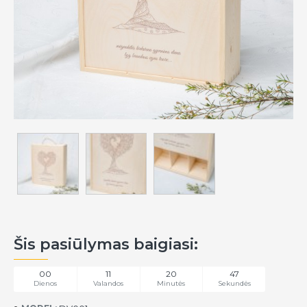
Šis pasiūlymas baigiasi:
00
11
20
47
Dienos
Valandos
Minutės
Sekundės