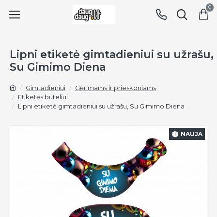
0
Lipni etiketė gimtadieniui su užrašu,
Su Gimimo Diena
Gimtadieniui
Gėrimams ir prieskoniams
Etiketės buteliui
Lipni etiketė gimtadieniui su užrašu, Su Gimimo Diena
NAUJA