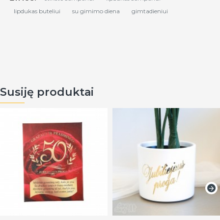
lipdukas buteliui
su gimimo diena
gimtadieniui
Susiję produktai