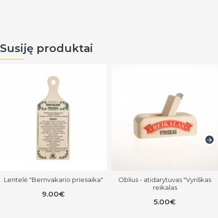
Susiję produktai
Lentelė "Bernvakario priesaika"
Oblius - atidarytuvas "Vyriškas
reikalas
9.00€
5.00€