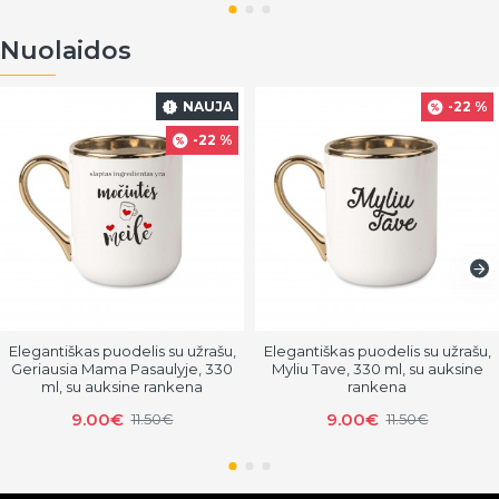
Nuolaidos
NAUJA
-22 %
-22 %
Elegantiškas puodelis su užrašu,
Elegantiškas puodelis su užrašu,
Geriausia Mama Pasaulyje, 330
Myliu Tave, 330 ml, su auksine
ml, su auksine rankena
rankena
9.00€
9.00€
11.50€
11.50€