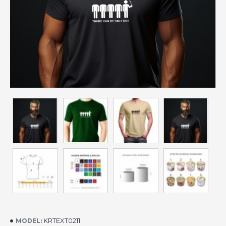
KRTEXT0211
MODEL: