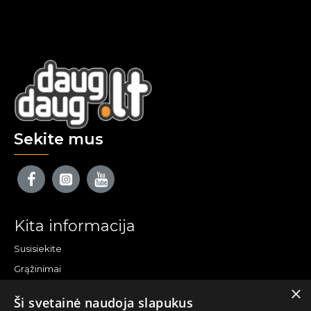
Sekite mus
Kita informacija
Susisiekite
Grąžinimai
×
Žemėlapis
Ši svetainė naudoja slapukus