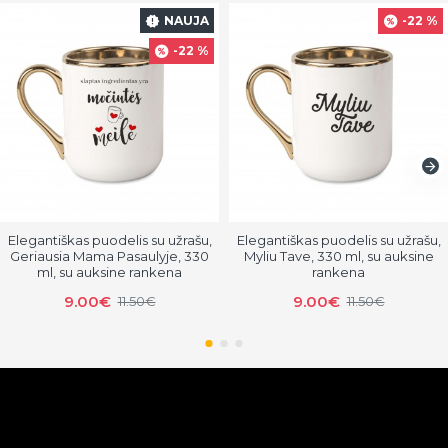
NAUJA
-22 %
-22 %
Elegantiškas puodelis su užrašu,
Elegantiškas puodelis su užrašu,
Geriausia Mama Pasaulyje, 330
Myliu Tave, 330 ml, su auksine
ml, su auksine rankena
rankena
9.00€
9.00€
11.50€
11.50€