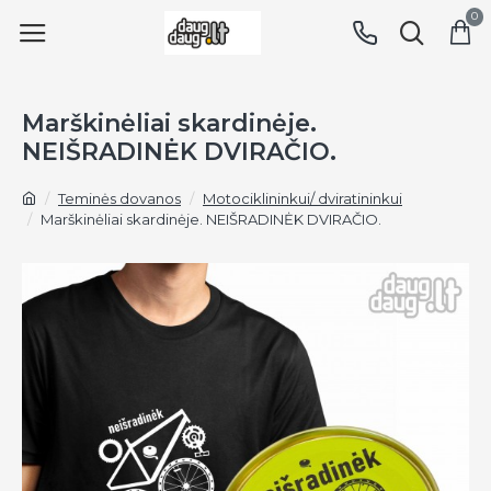
0
Marškinėliai skardinėje.
NEIŠRADINĖK DVIRAČIO.
Teminės dovanos
Motociklininkui/ dviratininkui
Marškinėliai skardinėje. NEIŠRADINĖK DVIRAČIO.