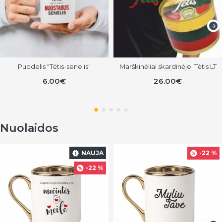
Puodelis "Tėtis-senelis"
Marškinėliai skardinėje. Tėtis LT
6.00€
26.00€
Nuolaidos
NAUJA
-22 %
-22 %