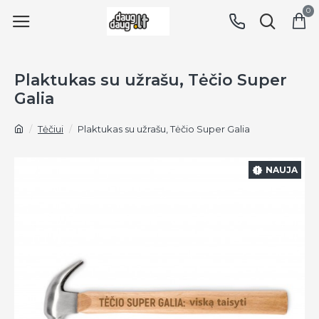
0
Plaktukas su užrašu, Tėčio Super
Galia
Tėčiui
Plaktukas su užrašu, Tėčio Super Galia
NAUJA