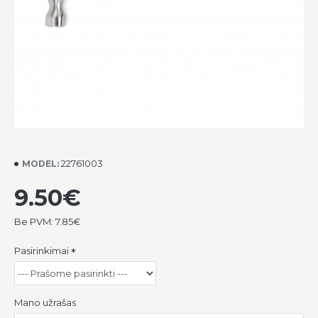
22761003
MODEL:
9.50€
Be PVM: 7.85€
Pasirinkimai
Mano užrašas