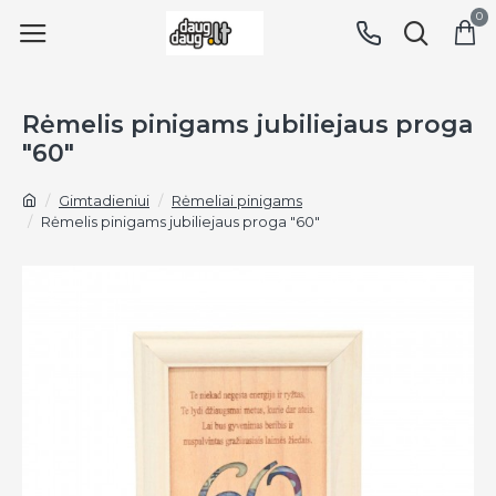
0
Rėmelis pinigams jubiliejaus proga
"60"
Gimtadieniui
Rėmeliai pinigams
Rėmelis pinigams jubiliejaus proga "60"