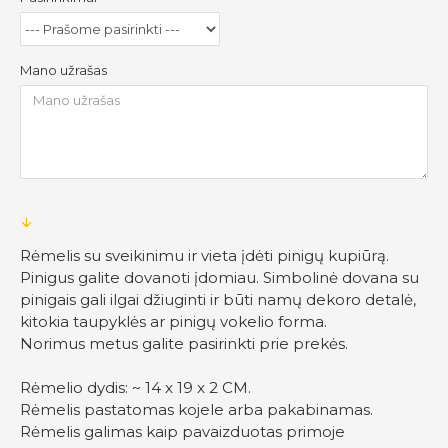
Mano užrašas
Rėmelis su sveikinimu ir vieta įdėti pinigų kupiūrą.
Pinigus galite dovanoti įdomiau. Simbolinė dovana su
pinigais gali ilgai džiuginti ir būti namų dekoro detalė,
kitokia taupyklės ar pinigų vokelio forma.
Norimus metus galite pasirinkti prie prekės.
Rėmelio dydis: ~ 14 x 19 x 2 CM.
Rėmelis pastatomas kojele arba pakabinamas.
Rėmelis galimas kaip pavaizduotas primoje