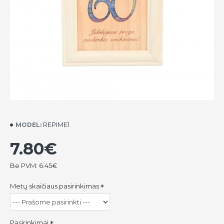
REPIME1
MODEL:
7.80€
Be PVM: 6.45€
Metų skaičiaus pasirinkimas
Pasirinkimai