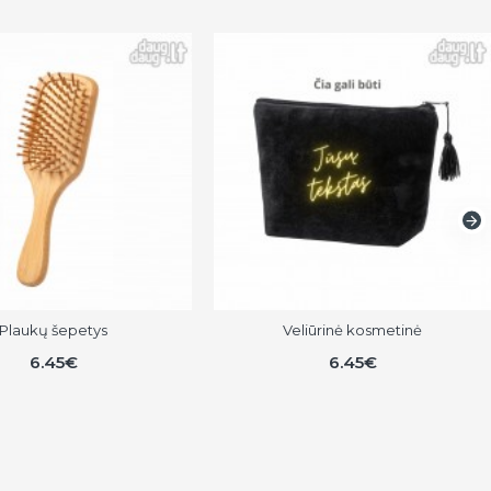
Plaukų šepetys
Veliūrinė kosmetinė
6.45€
6.45€