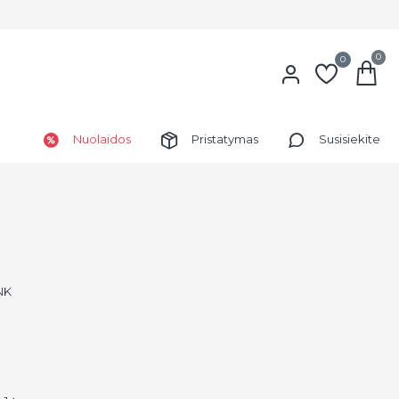
0
0
Nuolaidos
Pristatymas
Susisiekite
NK