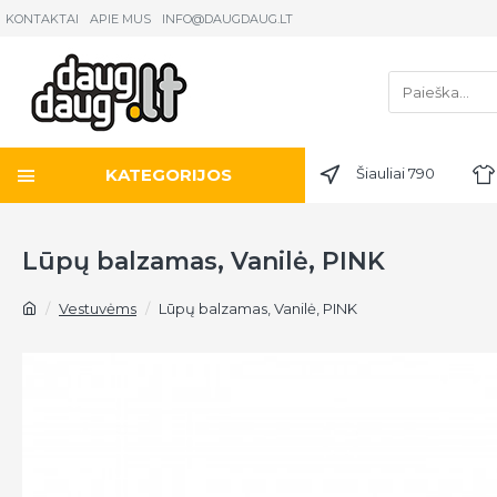
KONTAKTAI
APIE MUS
INFO@DAUGDAUG.LT
KATEGORIJOS
Šiauliai 790
Lūpų balzamas, Vanilė, PINK
Vestuvėms
Lūpų balzamas, Vanilė, PINK