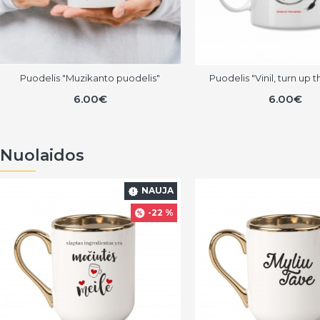
Puodelis "Muzikanto puodelis"
Puodelis "Vinil, turn up 
6.00€
6.00€
Nuolaidos
NAUJA
-22 %