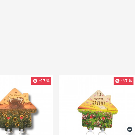
-47 %
-47 %