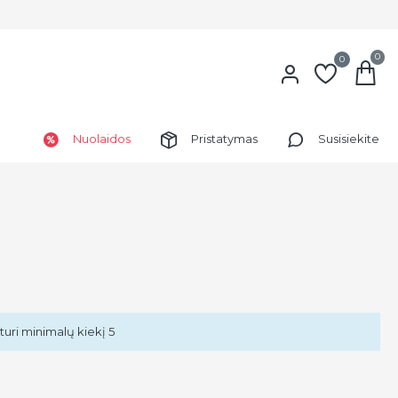
0
0
Nuolaidos
Pristatymas
Susisiekite
turi minimalų kiekį 5