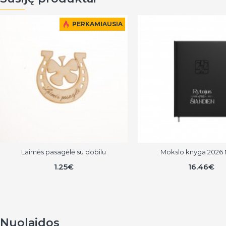
PERKAMIAUSIA
Laimės pasagėlė su dobilu
Mokslo knyga 2026 N
1.25€
16.46€
Nuolaidos