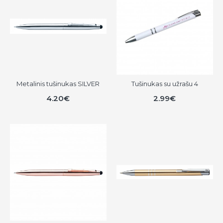
Metalinis tušinukas SILVER
Tušinukas su užrašu 4
4.20€
2.99€