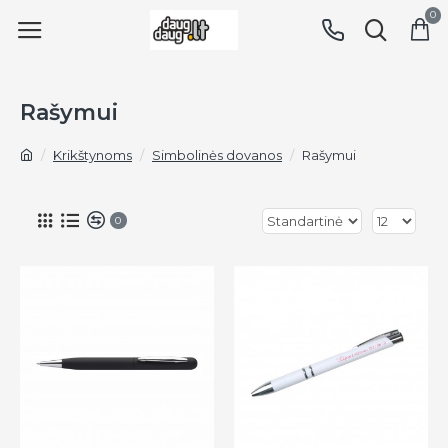
0
Rašymui
Krikštynoms
Simbolinės dovanos
Rašymui
0